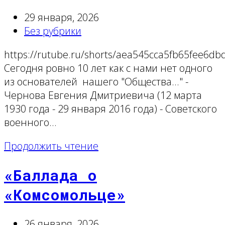
29 января, 2026
Без рубрики
https://rutube.ru/shorts/aea545cca5fb65fee6db
Сегодня ровно 10 лет как с нами нет одного
из основателей нашего "Общества..." -
Чернова Евгения Дмитриевича (12 марта
1930 года - 29 января 2016 года) - Советского
военного…
Продолжить чтение
«Баллада о
«Комсомольце»
26 января, 2026