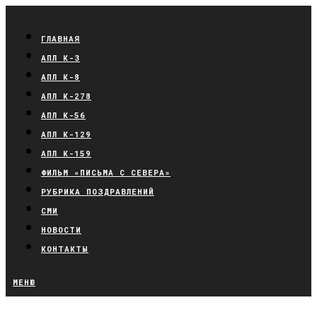
ГЛАВНАЯ
АПЛ К-3
АПЛ К-8
АПЛ К-278
АПЛ К-56
АПЛ К-129
АПЛ К-159
ФИЛЬМ «ПИСЬМА С СЕВЕРА»
РУБРИКА ПОЗДРАВЛЕНИЙ
СМИ
НОВОСТИ
КОНТАКТЫ
МЕНЮ