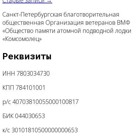
Старые записи →
Санкт-Петербургская благотворительная
общественная Организация ветеранов ВМФ
«Общество памяти атомной подводной лодки
«Комсомолец»
Реквизиты
ИНН 7803034730
КПП 784101001
р/с 40703810055000100817
БИК 044030653
к/с 30101810500000000653