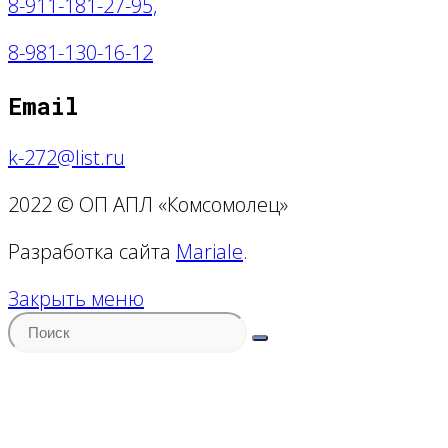
8-911-181-27-95,
8
-981-130-16-12
Email
k-272@list.ru
2022 © ОП АПЛ «Комсомолец»
Разработка сайта
Mariale
.
Закрыть меню