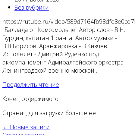
Без рубрики
https://rutube.ru/video/589d7164fb98dfe8e0cd
"Баллада о " Комсомольце" Автор слов - В.Н.
Бурдин, капитан 1 ранга. Автор музыки -
В.В.Борисов. Аранжировка - В.Кизяев.
Исполняет - Дмитрий Руденко под
аккомпанемент Адмиралтейского оркестра
Ленинградской военно-морской…
Продолжить чтение
Конец содержимого
Страниц для загрузки больше нет
← Новые записи