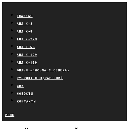
ГЛАВНАЯ
АПЛ К-3
АПЛ К-8
АПЛ К-278
АПЛ К-56
АПЛ К-129
АПЛ К-159
ФИЛЬМ «ПИСЬМА С СЕВЕРА»
РУБРИКА ПОЗДРАВЛЕНИЙ
СМИ
НОВОСТИ
КОНТАКТЫ
МЕНЮ