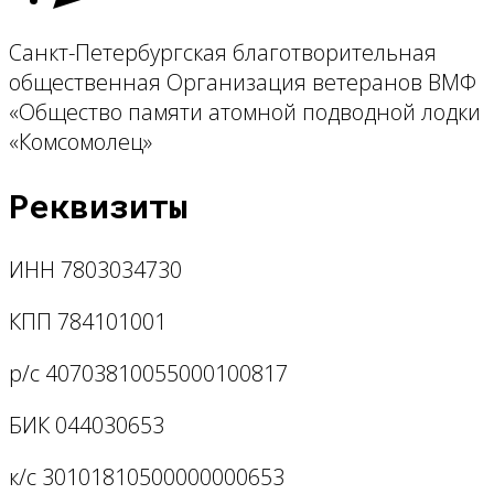
Санкт-Петербургская благотворительная
общественная Организация ветеранов ВМФ
«Общество памяти атомной подводной лодки
«Комсомолец»
Реквизиты
ИНН 7803034730
КПП 784101001
р/с 40703810055000100817
БИК 044030653
к/с 30101810500000000653