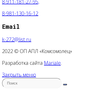
8-911-181-27-95,
8
-981-130-16-12
Email
k-272@list.ru
2022 © ОП АПЛ «Комсомолец»
Разработка сайта
Mariale
.
Закрыть меню