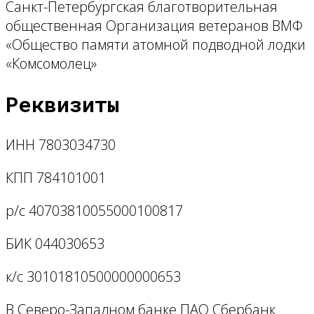
Санкт-Петербургская благотворительная
общественная Организация ветеранов ВМФ
«Общество памяти атомной подводной лодки
«Комсомолец»
Реквизиты
ИНН 7803034730
КПП 784101001
р/с 40703810055000100817
БИК 044030653
к/с 30101810500000000653
В Северо-Западном банке ПАО Сбербанк