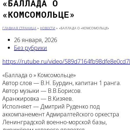
«БАЛЛАДА О
«КОМСОМОЛЬЦЕ»
ГЛАВНАЯ СТРАНИЦА
»
НОВОСТИ
»
«БАЛЛАДА О «КОМСОМОЛЬЦЕ»
26 января, 2026
Без рубрики
https://rutube.ru/video/589d7164fb98dfe8e0cd
«Баллада о » Комсомольце»
Автор слов — В.Н. Бурдин, капитан 1 ранга.
Автор музыки — В.В.Борисов.
Аранжировка — В.Кизяев.
Исполняет — Дмитрий Руденко под
аккомпанемент Адмиралтейского оркестра
Ленинградской военно-морской базы,
дирижёром которого является