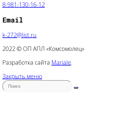
8
-981-130-16-12
Email
k-272@list.ru
2022 © ОП АПЛ «Комсомолец»
Разработка сайта
Mariale
.
Закрыть меню