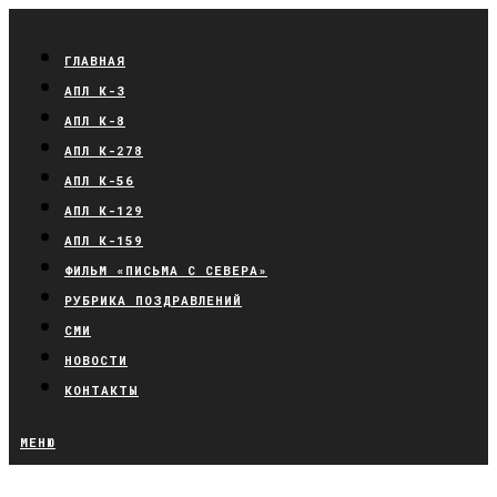
ГЛАВНАЯ
АПЛ К-3
АПЛ К-8
АПЛ К-278
АПЛ К-56
АПЛ К-129
АПЛ К-159
ФИЛЬМ «ПИСЬМА С СЕВЕРА»
РУБРИКА ПОЗДРАВЛЕНИЙ
СМИ
НОВОСТИ
КОНТАКТЫ
МЕНЮ