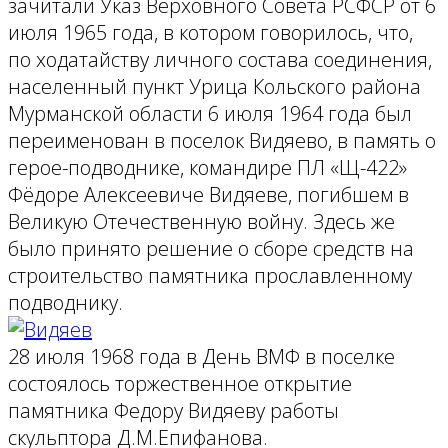
зачитали Указ Верховного Совета РСФСР от 6
июля 1965 года, в котором говорилось, что,
по ходатайству личного состава соединения,
населенный пункт Урица Кольского района
Мурманской области 6 июля 1964 года был
переименован в поселок Видяево, в память о
герое-подводнике, командире ПЛ «Щ-422»
Фёдоре Алексеевиче Видяеве, погибшем в
Великую Отечественную войну. Здесь же
было принято решение о сборе средств на
строительство памятника прославленному
подводнику.
28 июля 1968 года в День ВМФ в поселке
состоялось торжественное открытие
памятника Федору Видяеву работы
скульптора Д.М.Епифанова.