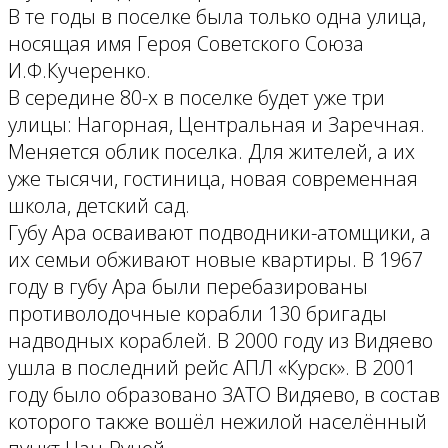
В те годы в поселке была только одна улица,
носящая имя Героя Советского Союза
И.Ф.Кучеренко.
В середине 80-х в поселке будет уже три
улицы: Нагорная, Центральная и Заречная.
Меняется облик поселка. Для жителей, а их
уже тысячи, гостиница, новая современная
школа, детский сад.
Губу Ара осваивают подводники-атомщики, а
их семьи обживают новые квартиры. В 1967
году в губу Ара были перебазированы
противолодочные корабли 130 бригады
надводных кораблей. В 2000 году из Видяево
ушла в последний рейс АПЛ «Курск». В 2001
году было образовано ЗАТО Видяево, в состав
которого также вошёл нежилой населённый