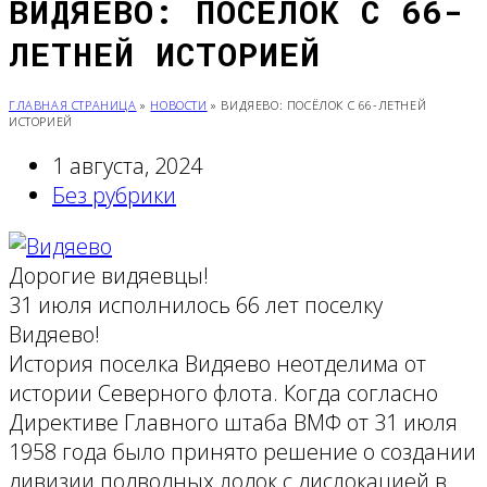
ВИДЯЕВО: ПОСЁЛОК С 66-
ЛЕТНЕЙ ИСТОРИЕЙ
ГЛАВНАЯ СТРАНИЦА
»
НОВОСТИ
»
ВИДЯЕВО: ПОСЁЛОК С 66-ЛЕТНЕЙ
ИСТОРИЕЙ
1 августа, 2024
Без рубрики
Дорогие видяевцы!
31 июля исполнилось 66 лет поселку
Видяево!
История поселка Видяево неотделима от
истории Северного флота. Когда согласно
Директиве Главного штаба ВМФ от 31 июля
1958 года было принято решение о создании
дивизии подводных лодок с дислокацией в