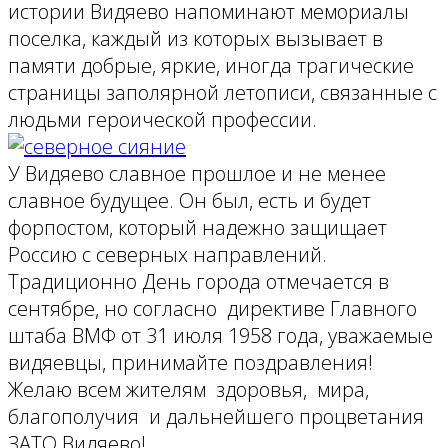
истории Видяево напоминают мемориалы
поселка, каждый из которых вызывает в
памяти добрые, яркие, иногда трагические
страницы заполярной летописи, связанные с
людьми героической профессии.
У Видяево славное прошлое и не менее
славное будущее. Он был, есть и будет
форпостом, который надежно защищает
Россию с северных направлений.
Традиционно День города отмечается в
сентябре, но согласно директиве Главного
штаба ВМФ от 31 июля 1958 года, уважаемые
видяевцы, принимайте поздравления!
Желаю всем жителям здоровья, мира,
благополучия и дальнейшего процветания
ЗАТО Видяево!