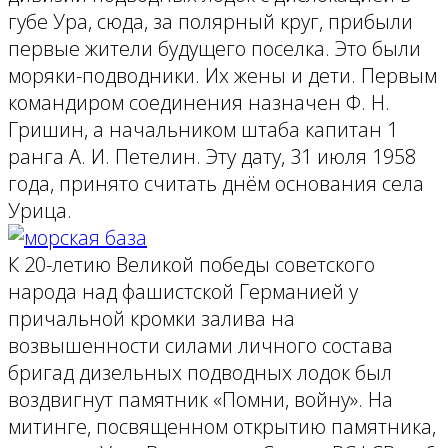
губе Ура, сюда, за полярный круг, прибыли
первые жители будущего поселка. Это были
моряки-подводники. Их жены и дети. Первым
командиром соединения назначен Ф. Н.
Гришин, а начальником штаба капитан 1
ранга А. И. Петелин. Эту дату, 31 июля 1958
года, принято считать днём основания села
Урица.
К 20-летию Великой победы советского
народа над фашистской Германией у
причальной кромки залива на
возвышенности силами личного состава
бригад дизельных подводных лодок был
воздвигнут памятник «Помни, войну». На
митинге, посвященном открытию памятника,