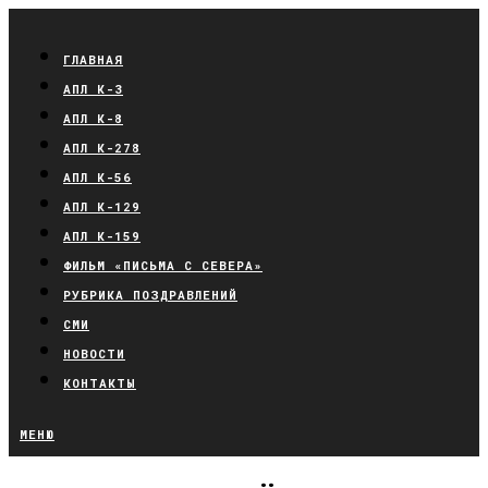
ГЛАВНАЯ
АПЛ К-3
АПЛ К-8
АПЛ К-278
АПЛ К-56
АПЛ К-129
АПЛ К-159
ФИЛЬМ «ПИСЬМА С СЕВЕРА»
РУБРИКА ПОЗДРАВЛЕНИЙ
СМИ
НОВОСТИ
КОНТАКТЫ
МЕНЮ